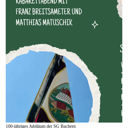
100-jähriges Jubiläum der SG Bachern