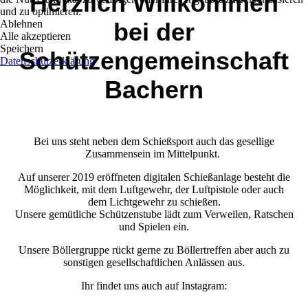
Herzlich Willkommen
und zu optimieren.
Ablehnen
bei der
Alle akzeptieren
Speichern
Schützengemeinschaft
Datenschutzerklärung
Bachern
Bei uns steht neben dem Schießsport auch das gesellige
Zusammensein im Mittelpunkt.
Auf unserer 2019 eröffneten digitalen Schießanlage besteht die
Möglichkeit, mit dem Luftgewehr, der Luftpistole oder auch
dem Lichtgewehr zu schießen.
Unsere gemütliche Schützenstube lädt zum Verweilen, Ratschen
und Spielen ein.
Unsere Böllergruppe rückt gerne zu Böllertreffen aber auch zu
sonstigen gesellschaftlichen Anlässen aus.
Ihr findet uns auch auf Instagram: