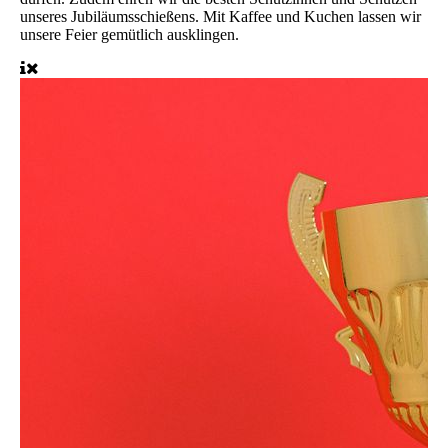
unseres Jubiläumsschießens. Mit Kaffee und Kuchen lassen wir
unsere Feier gemütlich ausklingen.